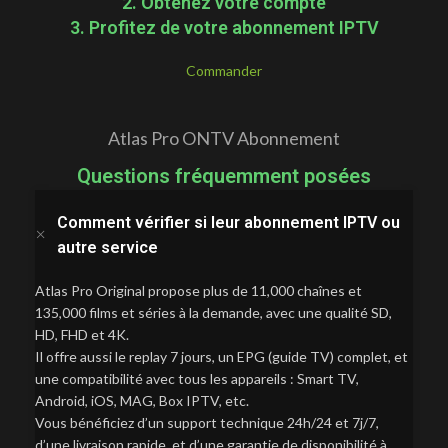
2. Obtenez votre compte
3. Profitez de votre abonnement IPTV
Commander
Atlas Pro ONTV Abonnement
Questions fréquemment posées
Comment vérifier si leur abonnement IPTV ou
autre service
Atlas Pro Original propose plus de 11,000 chaînes et
135,000 films et séries à la demande, avec une qualité SD,
HD, FHD et 4K.
Il offre aussi le replay 7 jours, un EPG (guide TV) complet, et
une compatibilité avec tous les appareils : Smart TV,
Android, iOS, MAG, Box IPTV, etc.
Vous bénéficiez d’un support technique 24h/24 et 7j/7,
d’une livraison rapide, et d’une garantie de disponibilité à